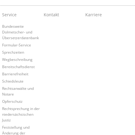
Service
Kontakt
Karriere
Bundesweite
Dolmetscher- und
Übersetzerdatenbank
Formular-Service
Sprechzeiten
Wegbeschreibung
Bereitschaftsdienst
Barrierefreiheit
Schiedsleute
Rechtsanwälte und
Notare
Opferschutz
Rechtsprechung in der
niedersächsischen
Justiz
Feststellung und
Änderung der