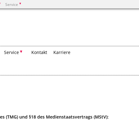
Service
Suchen
Service
Kontakt
Karriere
es (TMG) und §18 des Medienstaatsvertrags (MStV):