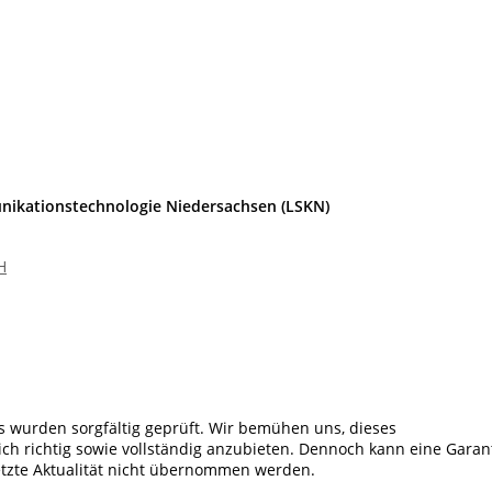
unikationstechnologie Niedersachsen (LSKN)
H
 wurden sorgfältig geprüft. Wir bemühen uns, dieses
ich richtig sowie vollständig anzubieten. Dennoch kann eine Garan
 letzte Aktualität nicht übernommen werden.