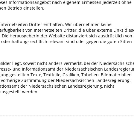
eses Informationsangebot nach eigenem Ermessen jederzeit ohne
n Betrieb einstellen.
Internetseiten Dritter enthalten. Wir übernehmen keine
rfügbarkeit von Internetseiten Dritter, die über externe Links dies
 Die Herausgeberin der Website distanziert sich ausdrücklich von
- oder haftungsrechtlich relevant sind oder gegen die guten Sitten
Bilder liegt, soweit nicht anders vermerkt, bei der Niedersächsisch
Presse- und Informationsamt der Niedersächsischen Landesregieru
ng gestellten Texte, Textteile, Grafiken, Tabellen, Bildmaterialien
 vorherige Zustimmung der Niedersächsischen Landesregierung,
ationsamt der Niedersächsischen Landesregierung, nicht
t ausgestellt werden.