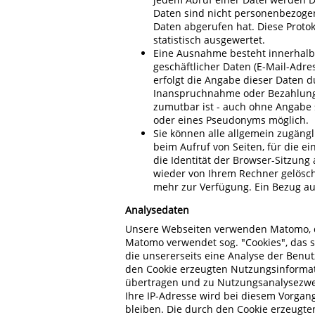
Daten sind nicht personenbezogen
Daten abgerufen hat. Diese Protok
statistisch ausgewertet.
Eine Ausnahme besteht innerhalb 
geschäftlicher Daten (E-Mail-Adre
erfolgt die Angabe dieser Daten d
Inanspruchnahme oder Bezahlung a
zumutbar ist - auch ohne Angabe
oder eines Pseudonyms möglich.
Sie können alle allgemein zugängl
beim Aufruf von Seiten, für die ei
die Identität der Browser-Sitzung
wieder von Ihrem Rechner gelöscht
mehr zur Verfügung. Ein Bezug au
Analysedaten
Unsere Webseiten verwenden Matomo, d
Matomo verwendet sog. "Cookies", das 
die unsererseits eine Analyse der Ben
den Cookie erzeugten Nutzungsinformati
übertragen und zu Nutzungsanalysezwec
Ihre IP-Adresse wird bei diesem Vorgan
bleiben. Die durch den Cookie erzeugte