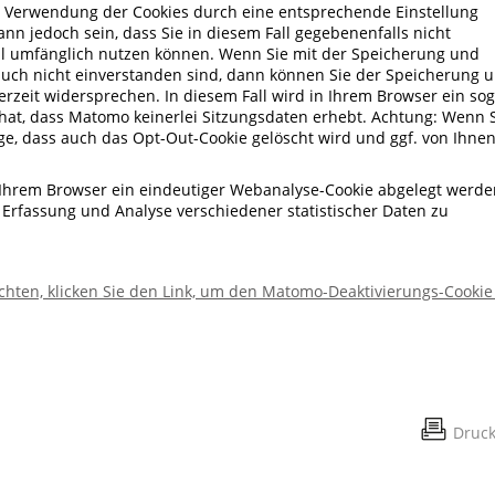
e Verwendung der Cookies durch eine entsprechende Einstellung
ann jedoch sein, dass Sie in diesem Fall gegebenenfalls nicht
oll umfänglich nutzen können. Wenn Sie mit der Speicherung und
uch nicht einverstanden sind, dann können Sie der Speicherung 
rzeit widersprechen. In diesem Fall wird in Ihrem Browser ein sog
 hat, dass Matomo keinerlei Sitzungsdaten erhebt. Achtung: Wenn 
olge, dass auch das Opt-Out-Cookie gelöscht wird und ggf. von Ihne
n Ihrem Browser ein eindeutiger Webanalyse-Cookie abgelegt werde
 Erfassung und Analyse verschiedener statistischer Daten zu
hten, klicken Sie den Link, um den Matomo-Deaktivierungs-Cookie
Druc