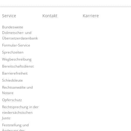
Service
Kontakt
Karriere
Bundesweite
Dolmetscher- und
Übersetzerdatenbank
Formular-Service
Sprechzeiten
Wegbeschreibung
Bereitschaftsdienst
Barrierefreiheit
Schiedsleute
Rechtsanwälte und
Notare
Opferschutz
Rechtsprechung in der
niedersächsischen
Justiz
Feststellung und
Änderung der